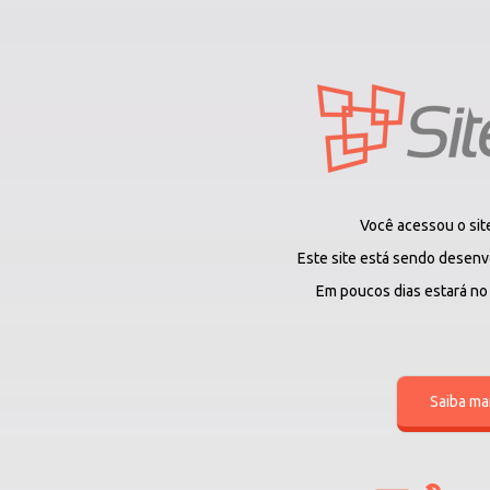
Você acessou o si
Este site está sendo desenv
Em poucos dias estará no a
Saiba ma