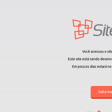
Você acessou o si
Este site está sendo desenv
Em poucos dias estará no a
Saiba ma